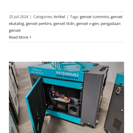
25 Juli 2024
|
Categories:
Artikel
|
Tags:
genset cummins
,
genset
ekatalog
,
genset perkins
,
genset tkdn
,
genset v-gen
,
pengadaan
genset
Read More