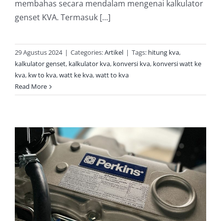
membahas secara mendalam mengenai kalkulator
genset KVA. Termasuk [...]
29 Agustus 2024
|
Categories:
Artikel
|
Tags:
hitung kva
,
kalkulator genset
,
kalkulator kva
,
konversi kva
,
konversi watt ke
kva
,
kw to kva
,
watt ke kva
,
watt to kva
Read More