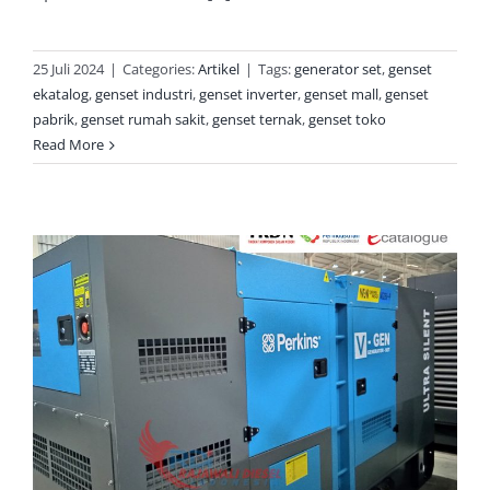
25 Juli 2024
|
Categories:
Artikel
|
Tags:
generator set
,
genset
ekatalog
,
genset industri
,
genset inverter
,
genset mall
,
genset
pabrik
,
genset rumah sakit
,
genset ternak
,
genset toko
Read More