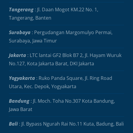
Tangerang
: Jl. Daan Mogot KM.22 No. 1,
Tangerang, Banten
Surabaya
: Pergudangan Margomulyo Permai,
Surabaya, Jawa Timur
Jakarta
: LTC lantai GF2 Blok B7 2, Jl. Hayam Wuruk
No.127, Kota Jakarta Barat, DKI Jakarta
Yogyakarta
: Ruko Panda Square, Jl. Ring Road
Utara, Kec. Depok, Yogyakarta
Bandung
: Jl. Moch. Toha No.307 Kota Bandung,
Jawa Barat
Bali
: Jl. Bypass Ngurah Rai No.11 Kuta, Badung, Bali