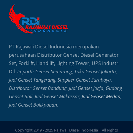
PT Rajawali Diesel Indonesia merupakan
perusahaan Distributor Genset Diesel Generator
Set, Forklift, Handlift, Lighting Tower, UPS Industri
Dll.
Importir Genset Semarang
,
Toko Genset Jakarta
,
Jual Genset Tangerang
,
Supplier Genset Surabaya
,
Distributor Genset Bandung
,
Jual Genset Jogja
,
Gudang
Genset Bali
,
Jual Genset Makassar
,
Jual Genset Medan
,
Jual Genset Balikpapan
.
Copyright 2019 - 2025 Rajawali Diesel Indonesia | All Rights