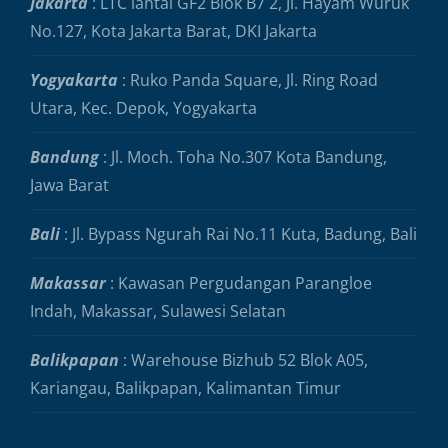
Jakarta
: LTC lantai GF2 Blok B7 2, Jl. Hayam Wuruk
No.127, Kota Jakarta Barat, DKI Jakarta
Yogyakarta
: Ruko Panda Square, Jl. Ring Road
Utara, Kec. Depok, Yogyakarta
Bandung
: Jl. Moch. Toha No.307 Kota Bandung,
Jawa Barat
Bali
: Jl. Bypass Ngurah Rai No.11 Kuta, Badung, Bali
Makassar
: Kawasan Pergudangan Parangloe
Indah, Makassar, Sulawesi Selatan
Balikpapan
: Warehouse Bizhub 52 Blok A05,
Kariangau, Balikpapan, Kalimantan Timur