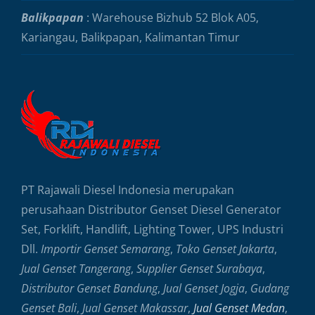
Balikpapan
: Warehouse Bizhub 52 Blok A05,
Kariangau, Balikpapan, Kalimantan Timur
PT Rajawali Diesel Indonesia merupakan
perusahaan Distributor Genset Diesel Generator
Set, Forklift, Handlift, Lighting Tower, UPS Industri
Dll.
Importir Genset Semarang
,
Toko Genset Jakarta
,
Jual Genset Tangerang
,
Supplier Genset Surabaya
,
Distributor Genset Bandung
,
Jual Genset Jogja
,
Gudang
Genset Bali
,
Jual Genset Makassar
,
Jual Genset Medan
,